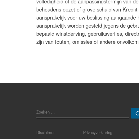
volledigheid of de aanpassingstermijn van de
behoudens opzet of grove schuld van Kred’it
aansprakelijk voor uw beslissing aangaande h
aansprakelijk worden gesteld jegens de gebru
bepaald winstderving, gebruiksverlies, direct
zijn van fouten, omissies of andere onvolkom
ZOEKEN
Disclaimer
Privacyverklaring