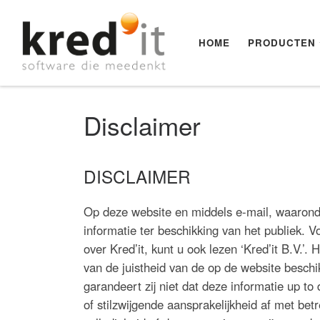
Ga naar inhoud
HOME
PRODUCTEN
Disclaimer
DISCLAIMER
Op deze website en middels e-mail, waaronde
informatie ter beschikking van het publiek. V
over Kred’it, kunt u ook lezen ‘Kred’it B.V.’
van de juistheid van de op de website beschi
garandeert zij niet dat deze informatie up to da
of stilzwijgende aansprakelijkheid af met betr