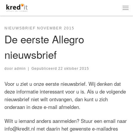
Ga naar inhoud
Me
NIEUWSBRIEF NOVEMBER 2015
De eerste Allegro
nieuwsbrief
door
admin
|
Gepubliceerd
22 oktober 2015
Voor u ziet u onze eerste nieuwsbrief. Wij denken dat
deze informatie interessant voor u is. Als u de volgende
nieuwsbrief niet wilt ontvangen, dan kunt u zich
onderaan in deze e-mail afmelden.
Wilt u iemand anders aanmelden? Stuur een email naar
info@kredit.nl met daarin het gewenste e-mailadres