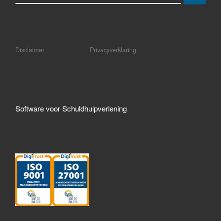
Disclaimer
Privacyverklaring
Software voor Schuldhulpverlening